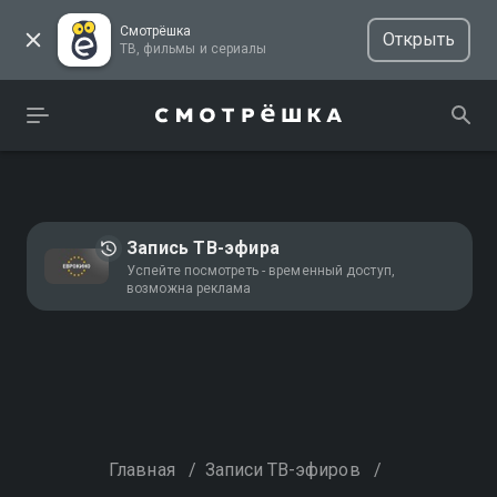
Смотрёшка
Открыть
ТВ, фильмы и сериалы
Запись ТВ-эфира
Успейте посмотреть - временный доступ,
возможна реклама
Главная
/
Записи ТВ-эфиров
/