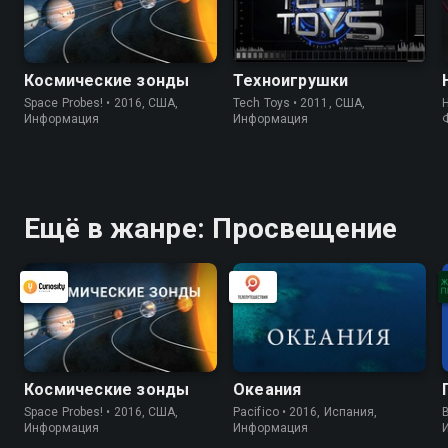
Космические зонды
Техноигрушки
Space Probes! • 2016, США,
Tech Toys • 2011, США,
Информация
Информация
Ещё в жанре: Просвещение
Космические зонды
Океания
Space Probes! • 2016, США,
Pacifico • 2016, Испания,
B
Информация
Информация