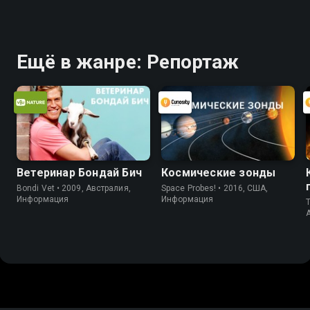
Ещё в жанре: Репортаж
Ветеринар Бондай Бич
Космические зонды
Bondi Vet • 2009, Австралия,
Space Probes! • 2016, США,
Информация
Информация
T