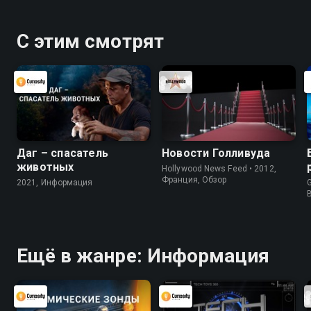
С этим смотрят
Даг – спасатель
Новости Голливуда
животных
Hollywood News Feed • 2012,
Франция, Обзор
2021, Информация
G
Ещё в жанре: Информация