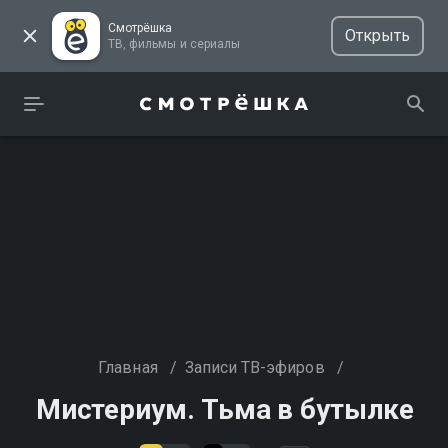
Смотрёшка
Открыть
ТВ, фильмы и сериалы
Главная
/
Записи ТВ-эфиров
/
Мистериум. Тьма в бутылке