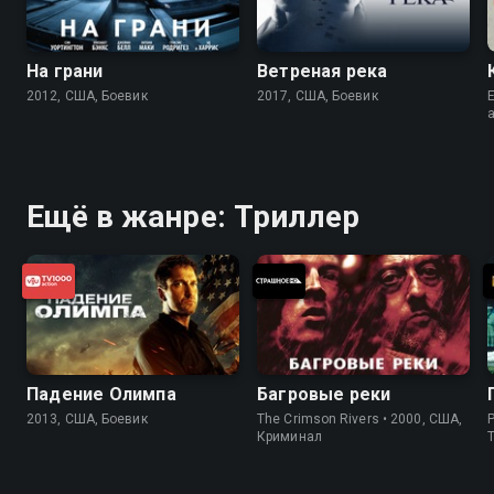
На грани
Ветреная река
2012, США, Боевик
2017, США, Боевик
E
Ещё в жанре: Триллер
Падение Олимпа
Багровые реки
2013, США, Боевик
The Crimson Rivers • 2000, США,
P
Криминал