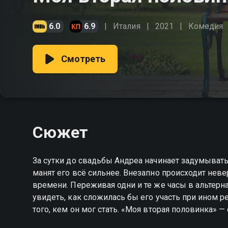
6.0
6.9
Италия
2021
Комедия
Смотреть
Сюжет
За сутки до свадьбы Андреа начинает задумывать
манят его всё сильнее. Внезапно происходит нев
времени. Переживая одни и те же часы в альтерн
увидеть, как сложилась бы его участь при ином 
того, кем он мог стать. «Моя вторая половинка» 