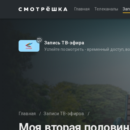
Главная
Телеканалы
Зап
Запись ТВ-эфира
Успейте посмотреть - временный доступ, 
Главная
/
Записи ТВ-эфиров
/
Моя вторая половин