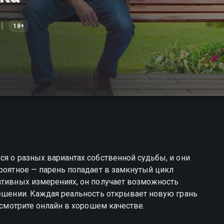
18+
ся о разных вариантах собственной судьбы, и они
ероятное — парень попадает в замкнутый цикл
ативных измерениях, он получает возможность
решении. Каждая реальность открывает новую грань
— смотрите онлайн в хорошем качестве.