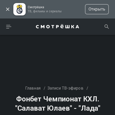
Смотрёшка
Открыть
ТВ, фильмы и сериалы
Главная
/
Записи ТВ-эфиров
/
Фонбет Чемпионат КХЛ.
"Салават Юлаев" - "Лада"