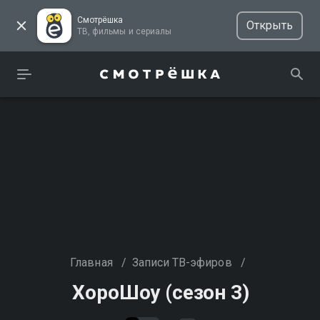
Смотрёшка
Открыть
ТВ, фильмы и сериалы
Главная
/
Записи ТВ-эфиров
/
ХороШоу (сезон 3)