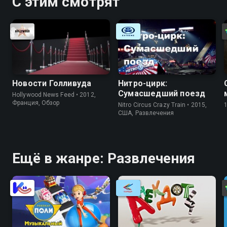
С этим смотрят
Новости Голливуда
Нитро-цирк:
Сумасшедший поезд
Hollywood News Feed • 2012,
Франция, Обзор
Nitro Circus Crazy Train • 2015,
США, Развлечения
Ещё в жанре: Развлечения