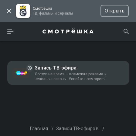
Смотрёшка
Открыть
ТВ, фильмы и сериалы
Запись ТВ-эфира
Доступ на время — возможна реклама и
неполные сезоны. Успейте посмотреть!
Главная
/
Записи ТВ-эфиров
/