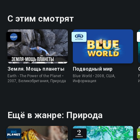
С этим смотрят
Земля. Мощь планеты
Подводный мир
Earth - The Power of the Planet •
Blue World • 2008, США,
P
2007, Великобритания, Природа
Информация
Ещё в жанре: Природа