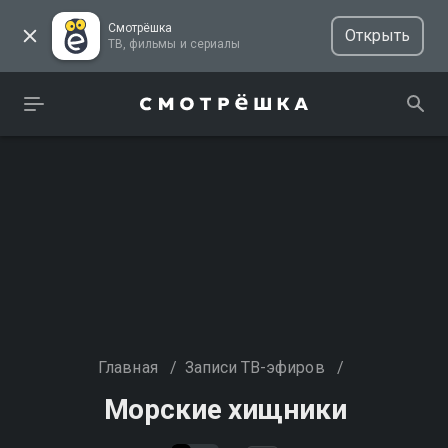
Смотрёшка
Открыть
ТВ, фильмы и сериалы
Главная
/
Записи ТВ-эфиров
/
Морские хищники