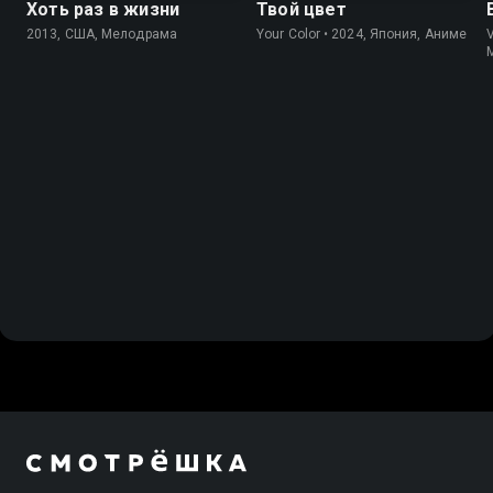
Хоть раз в жизни
Твой цвет
2013, США, Мелодрама
Your Color • 2024, Япония, Аниме
V