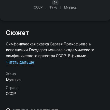
6+
СССР
1976
Музыка
Сюжет
Симфоническая сказка Сергея Прокофьева в
исполнении Государственного академического
симфонического оркестра СССР. В фильме
использованы рисунки учащихся московских школ
Читать дальше
Жанр
Музыка
Страна
СССР