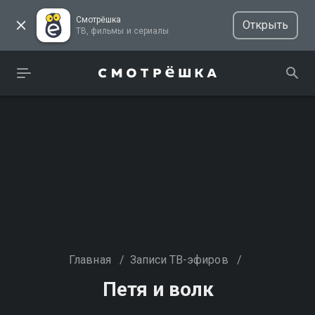
Смотрёшка
Открыть
ТВ, фильмы и сериалы
Главная
/
Записи ТВ-эфиров
/
Петя и волк