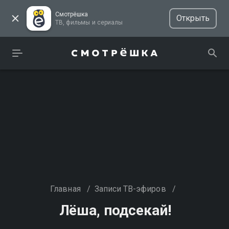
Смотрёшка
Открыть
ТВ, фильмы и сериалы
Главная
/
Записи ТВ-эфиров
/
Лёша, подсекай!