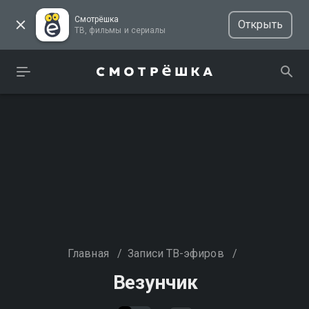
Смотрёшка
Открыть
ТВ, фильмы и сериалы
Главная
/
Записи ТВ-эфиров
/
Везунчик