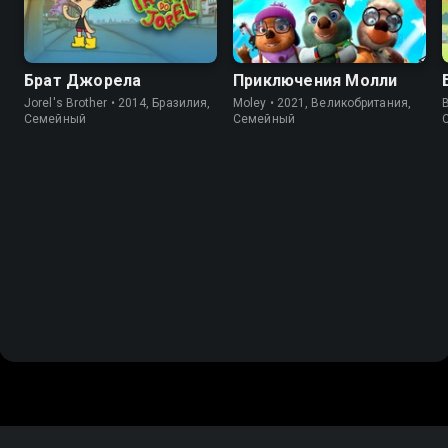
Брат Джорела
Приключения Молли
Jorel's Brother • 2014, Бразилия,
Moley • 2021, Великобритания,
Cемейный
Cемейный