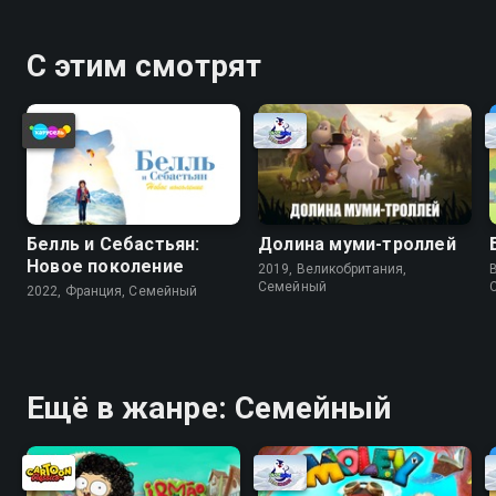
С этим смотрят
Белль и Себастьян:
Долина муми-троллей
Новое поколение
2019, Великобритания,
Cемейный
2022, Франция, Cемейный
Ещё в жанре: Cемейный