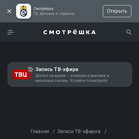
Смотрёшка
Открыть
ТВ, фильмы и сериалы
Запись ТВ-эфира
Доступ на время — возможна реклама и
неполные сезоны. Успейте посмотреть!
Главная
/
Записи ТВ-эфиров
/