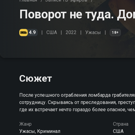
Поворот не туда. До
4.9
США
2022
Ужасы
18+
Сюжет
После успешного ограбления ломбарда грабителям
сотрудницу. Скрываясь от преследования, престу
где их встречает нечто гораздо более опасное, че
Жанр
Страна
Ужасы, Криминал
США