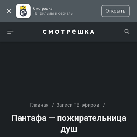
Смотрёшка
Открыть
ТВ, фильмы и сериалы
Главная
/
Записи ТВ-эфиров
/
Пантафа — пожирательница
душ