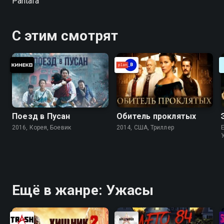
Pantafa
ужасом ночью. «Пантафа — пожирательница душ» —
смотрите онлайн в хорошем качестве.
С этим смотрят
Поезд в Пусан
Обитель проклятых
2016, Корея, Боевик
2014, США, Триллер
Ещё в жанре: Ужасы