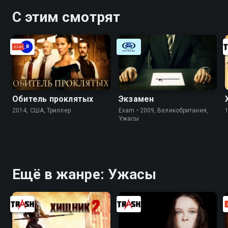
С этим смотрят
Обитель проклятых
Экзамен
2014, США, Триллер
Exam • 2009, Великобритания,
Ужасы
Ещё в жанре: Ужасы