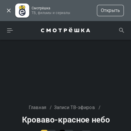
Смотрёшка
Открыть
ТВ, фильмы и сериалы
Главная
/
Записи ТВ-эфиров
/
Кроваво-красное небо