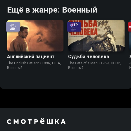
Ещё в жанре: Военный
Английский пациент
Судьба человека
The English Patient • 1996, США,
The Fate of a Man • 1959, СССР,
J
Военный
Военный