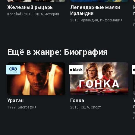
Железный рыцарь
Легендарные маяки
Ирландии
Ironclad • 2010, США, История
2018, Ирландия, Информация
T
P
Ещё в жанре: Биография
Ураган
Гонка
1999, Биография
2013, США, Спорт
W