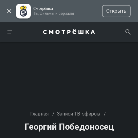
Смотрёшка
Открыть
ТВ, фильмы и сериалы
Главная
/
Записи ТВ-эфиров
/
Георгий Победоносец