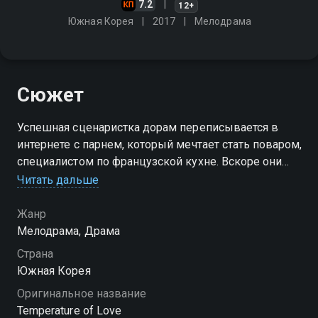
7.2
12+
Южная Корея
2017
Мелодрама
Сюжет
Успешная сценаристка дорам переписывается в
интернете с парнем, который мечтает стать поваром,
специалистом по французской кухне. Вскоре они
решают встретиться
Читать дальше
Жанр
Мелодрама, Драма
Страна
Южная Корея
Оригинальное название
Temperature of Love