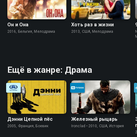
Он и Она
Хоть раз в жизни
2016, Бельгия, Мелодрама
2013, США, Мелодрама
Ещё в жанре: Драма
Дэнни Цепной пёс
Железный рыцарь
2005, Франция, Боевик
Ironclad • 2010, США, История