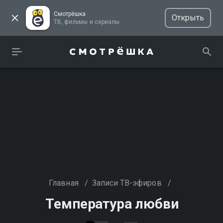
Смотрёшка
Открыть
ТВ, фильмы и сериалы
Главная
/
Записи ТВ-эфиров
/
Температура любви