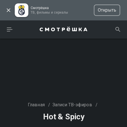
Смотрёшка
Открыть
ТВ, фильмы и сериалы
Главная
/
Записи ТВ-эфиров
/
Hot & Spicy