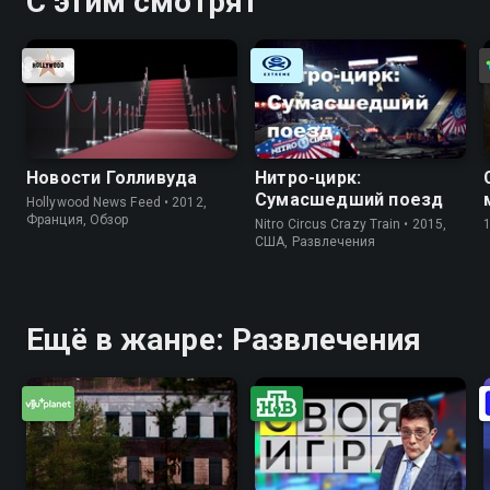
С этим смотрят
Новости Голливуда
Нитро-цирк:
Сумасшедший поезд
Hollywood News Feed • 2012,
Франция, Обзор
Nitro Circus Crazy Train • 2015,
США, Развлечения
Ещё в жанре: Развлечения