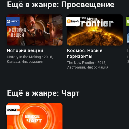
Ещё в жанре: Просвещение
История вещей
Космос. Новые
горизонты
History in the Making • 2018,
L
Канада, Информация
The New Frontier • 2015,
Австралия, Информация
Ещё в жанре: Чарт