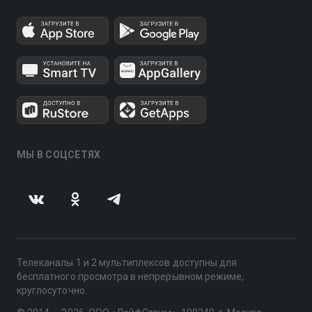
МЫ В СОЦСЕТЯХ
Телеканалы 1 и 2 мультиплексов доступны для
бесплатного просмотра в непрерывном режиме,
круглосуточно.