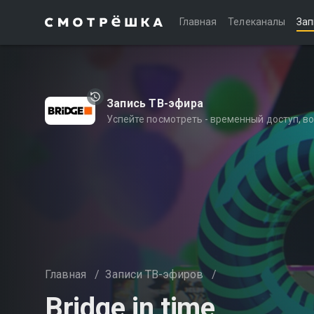
Главная
Телеканалы
Зап
Запись ТВ-эфира
Успейте посмотреть - временный доступ, 
Главная
/
Записи ТВ-эфиров
/
Bridge in time