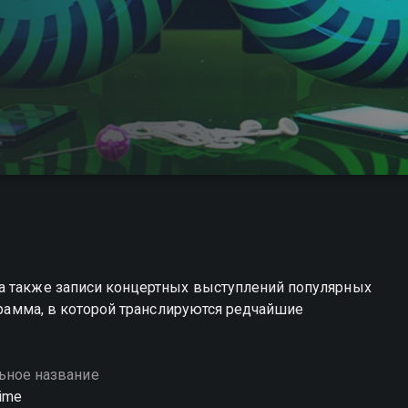
а также записи концертных выступлений популярных
ограмма, в которой транслируются редчайшие
ьное название
time