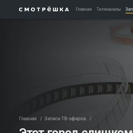
Главная
Телеканалы
Зап
Главная
/
Записи ТВ-эфиров
/
Этот город слишком