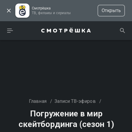
Смотрёшка
Открыть
ТВ, фильмы и сериалы
Главная
/
Записи ТВ-эфиров
/
Погружение в мир
скейтбординга (сезон 1)