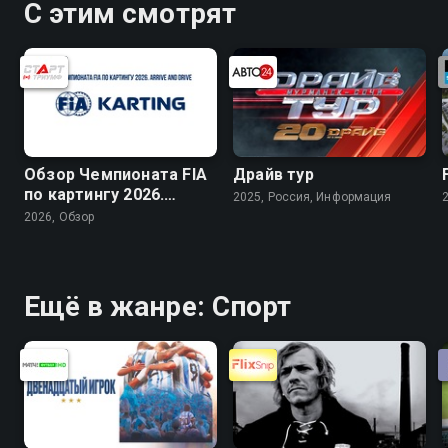
С этим смотрят
Обзор Чемпионата FIA
Драйв тур
по картингу 2026.
2025, Россия, Информация
Arrive and Drive
2026, Обзор
Ещё в жанре: Спорт