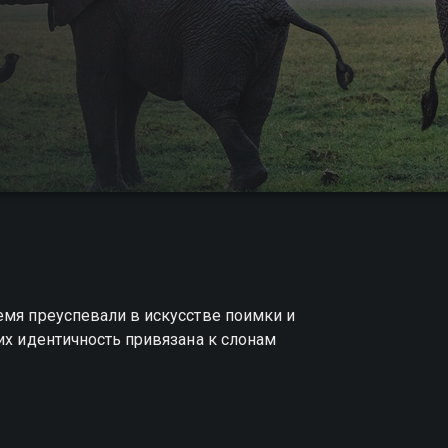
емя преуспевали в искусстве поимки и
их идентичность привязана к слонам