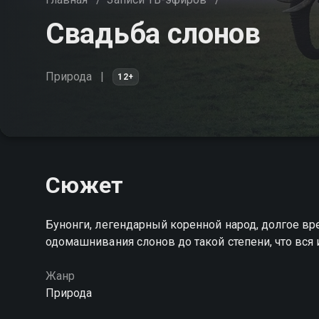
Свадьба слонов
Природа
12+
Сюжет
Бунонги, легендарный коренной народ, долгое вр
одомашнивания слонов до такой степени, что вся 
Жанр
Природа