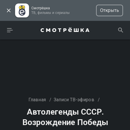
Смотрёшка
Открыть
ТВ, фильмы и сериалы
Главная
/
Записи ТВ-эфиров
/
Автолегенды СССР.
Возрождение Победы