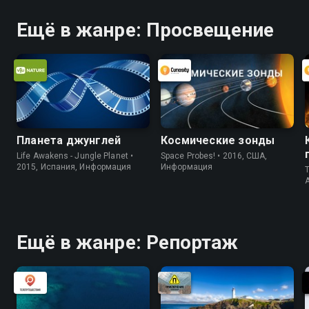
Ещё в жанре: Просвещение
Планета джунглей
Космические зонды
Life Awakens - Jungle Planet •
Space Probes! • 2016, США,
2015, Испания, Информация
Информация
T
Ещё в жанре: Репортаж