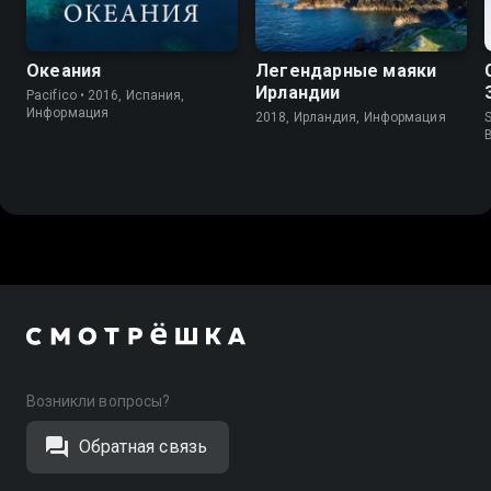
Океания
Легендарные маяки
Ирландии
Pacifico • 2016, Испания,
Информация
2018, Ирландия, Информация
S
Возникли вопросы?
Обратная связь