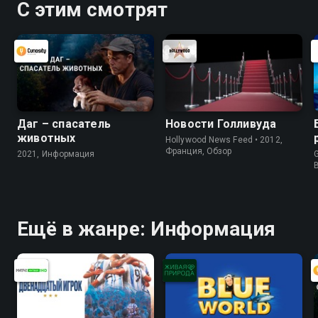
С этим смотрят
Даг – спасатель
Новости Голливуда
животных
Hollywood News Feed • 2012,
Франция, Обзор
2021, Информация
G
Ещё в жанре: Информация