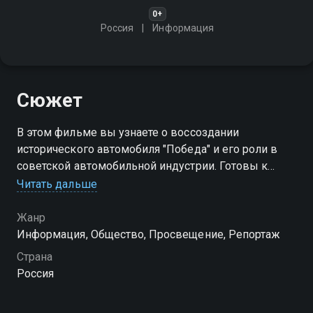
0+
Россия
Информация
Сюжет
В этом фильме вы узнаете о воссоздании
исторического автомобиля "Победа" и его роли в
советской автомобильной индустрии. Готовы к
увлекательному ретроспективному путешествию?
Читать дальше
Жанр
Информация, Общество, Просвещение, Репортаж
Страна
Россия