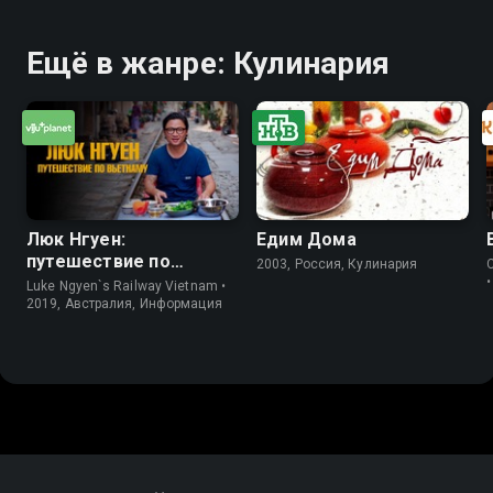
Ещё в жанре: Кулинария
Люк Нгуен:
Едим Дома
путешествие по
2003, Россия, Кулинария
Вьетнаму
Luke Ngyen`s Railway Vietnam •
2019, Австралия, Информация