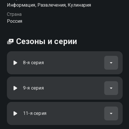
Информация, Развлечения, Кулинария
Страна
Россия
Сезоны и серии
8-я серия
9-я серия
11-я серия