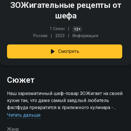
ЗОЖигательные рецепты от
шефа
1 Сезон
12+
Россия
2023
Информация
Смотреть
Сюжет
Наш харизматичный шеф-повар ЗОЖигает на своей
кухне так, что даже самый заядлый любитель
фастфуда превратится в прилежного кулинара -
зожника
Читать дальше
Жанр