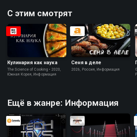
С этим смотрят
Кулинария как наука
Сеня в деле
The Science of Cooking • 2020,
2026, Россия, Информация
G
Южная Корея, Информация
Ещё в жанре: Информация