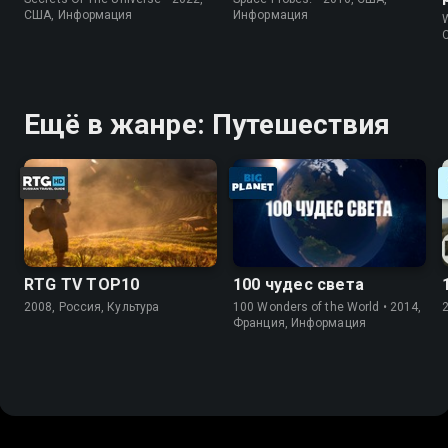
США, Информация
Информация
W
Ещё в жанре: Путешествия
RTG TV TOP10
100 чудес света
2008, Россия, Культура
100 Wonders of the World • 2014,
Франция, Информация