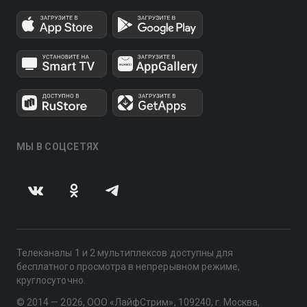
МЫ В СОЦСЕТЯХ
Телеканалы 1 и 2 мультиплексов доступны для
бесплатного просмотра в непрерывном режиме,
круглосуточно.
© 2014 — 2026, ООО «ЛайфСтрим», 109240, г. Москва,