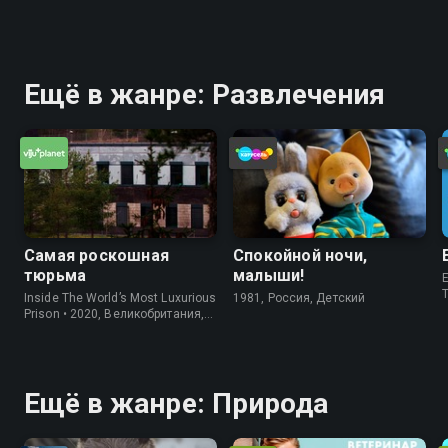
Ещё в жанре: Развлечения
Самая роскошная
Спокойной ночи,
тюрьма
малыши!
E
Inside The World’s Most Luxurious
1981, Россия, Детский
Prison • 2020, Великобритания,
Информация
Ещё в жанре: Природа