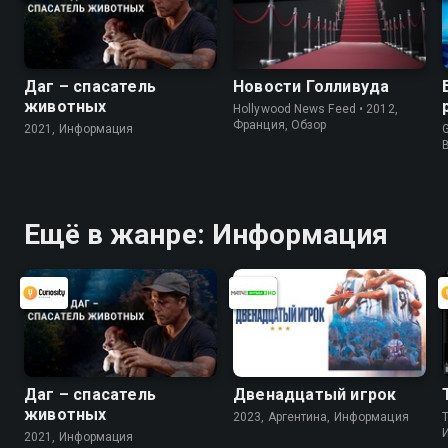
Даг – спасатель
Новости Голливуда
животных
Hollywood News Feed • 2012,
Франция, Обзор
2021, Информация
G
Ещё в жанре: Информация
Даг – спасатель
Двенадцатый игрок
животных
2023, Аргентина, Информация
2021, Информация