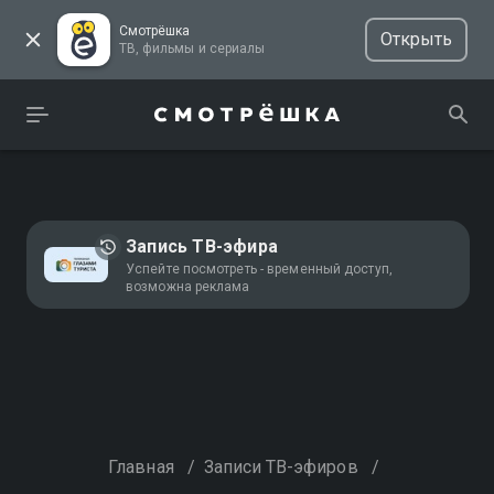
Смотрёшка
Открыть
ТВ, фильмы и сериалы
Запись ТВ-эфира
Успейте посмотреть - временный доступ,
возможна реклама
Главная
/
Записи ТВ-эфиров
/