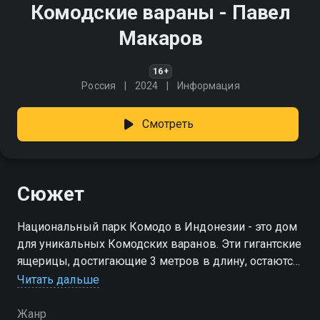
Комодские вараны - Павел
Макаров
16+
Россия
2024
Информация
Смотреть
Сюжет
Национальный парк Комодо в Индонезии - это дом
для уникальных Комодских варанов. Эти гигантские
ящерицы, достигающие 3 метров в длину, остаются
живыми реликтами прошлого
Читать дальше
Жанр