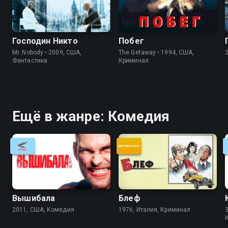
Господин Никто
Побег
Mr. Nobody • 2009, США,
The Getaway • 1994, США,
Фантастика
Криминал
Ещё в жанре: Комедия
Вышибала
Блеф
2011, США, Комедия
1976, Италия, Криминал
3