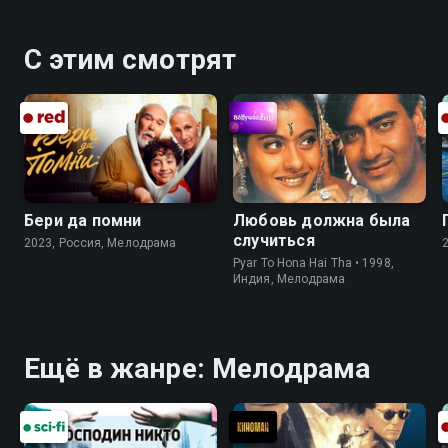
С этим смотрят
Бери да помни
Любовь должна была
случиться
2023, Россия, Мелодрама
Pyar To Hona Hai Tha • 1998,
Индия, Мелодрама
Ещё в жанре: Мелодрама