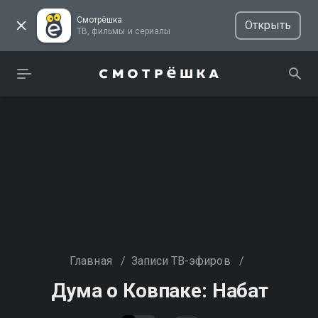
Смотрёшка
Открыть
ТВ, фильмы и сериалы
Главная
/
Записи ТВ-эфиров
/
Дума о Ковпаке: Набат