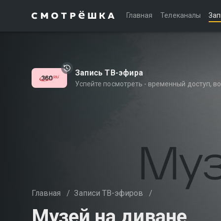
Главная
Телеканалы
Зап
Запись ТВ-эфира
Успейте посмотреть - временный доступ, 
Главная
/
Записи ТВ-эфиров
/
Музей на диване