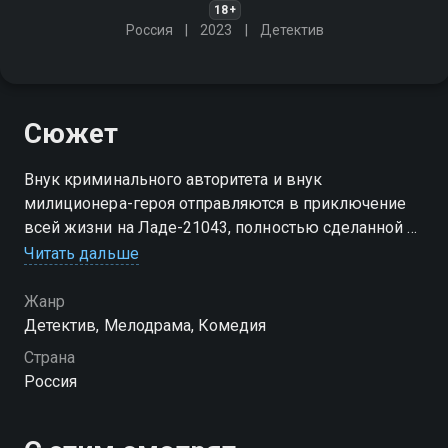
18+
Россия
2023
Детектив
Сюжет
Внук криминального авторитета и внук
милиционера-героя отправляются в приключение
всей жизни на Ладе-21043, полностью сделанной из
бандитского золота
Читать дальше
Жанр
Детектив, Мелодрама, Комедия
Страна
Россия