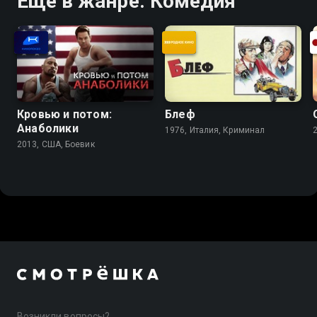
Ещё в жанре: Комедия
Кровью и потом:
Блеф
Анаболики
1976, Италия, Криминал
2013, США, Боевик
Возникли вопросы?