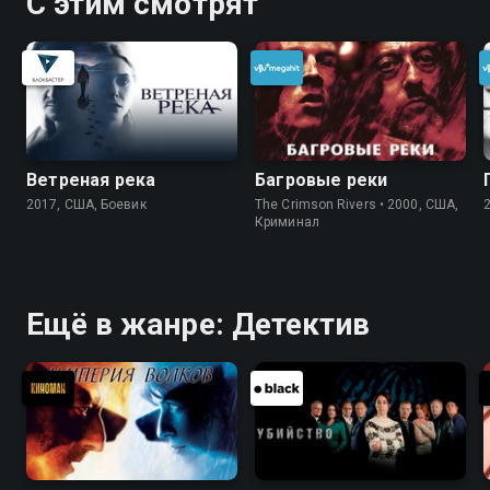
С этим смотрят
Ветреная река
Багровые реки
2017, США, Боевик
The Crimson Rivers • 2000, США,
Криминал
Ещё в жанре: Детектив