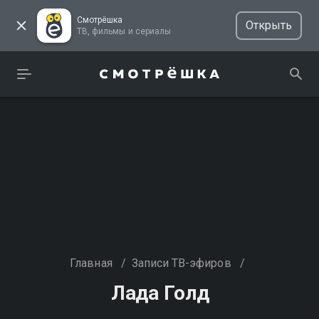
Смотрёшка
Открыть
ТВ, фильмы и сериалы
Главная
/
Записи ТВ-эфиров
/
Лада Голд