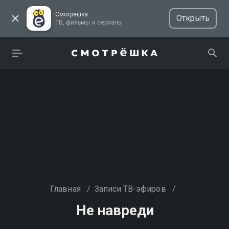
Смотрёшка
Открыть
ТВ, фильмы и сериалы
Главная
/
Записи ТВ-эфиров
/
Не навреди