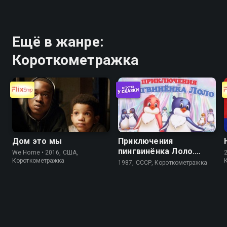
Ещё в жанре:
Короткометражка
Дом это мы
Приключения
пингвинёнка Лоло.
We Home • 2016, США,
Фильм третий
Короткометражка
1987, СССР, Короткометражка