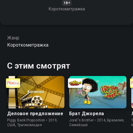
18+
Короткометражка
Жанр
Короткометражка
С этим смотрят
Деловое предложение
Брат Джорела
Piggy Bank Proposition • 2019,
Jorel's Brother • 2014, Бразилия,
T
США, Трагикомедия
Cемейный