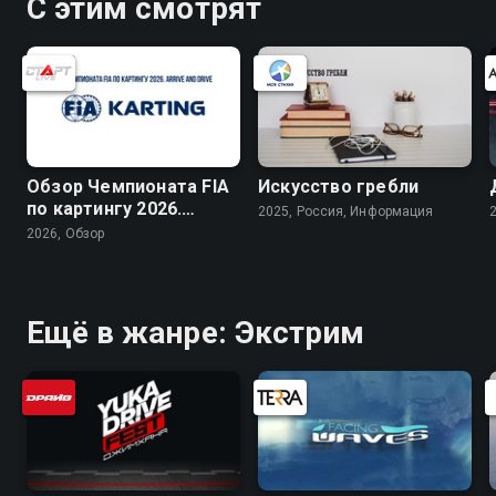
С этим смотрят
Обзор Чемпионата FIA
Искусство гребли
по картингу 2026.
2025, Россия, Информация
Arrive and Drive
2026, Обзор
Ещё в жанре: Экстрим