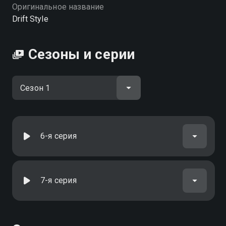
качестве на Смотрёшке
Оригинальное название
Drift Style
Сезоны и серии
6-я серия
7-я серия