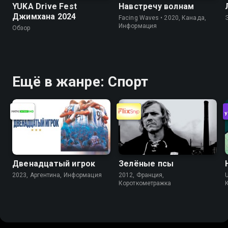
YUKA Drive Fest
Навстречу волнам
Джимхана 2024
Facing Waves • 2020, Канада,
Информация
Обзор
Ещё в жанре: Спорт
Двенадцатый игрок
Зелёные псы
2023, Аргентина, Информация
2012, Франция,
Короткометражка