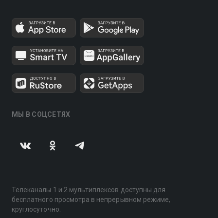
МЫ В СОЦСЕТЯХ
Телеканалы 1 и 2 мультиплексов доступны для
бесплатного просмотра в непрерывном режиме,
круглосуточно.