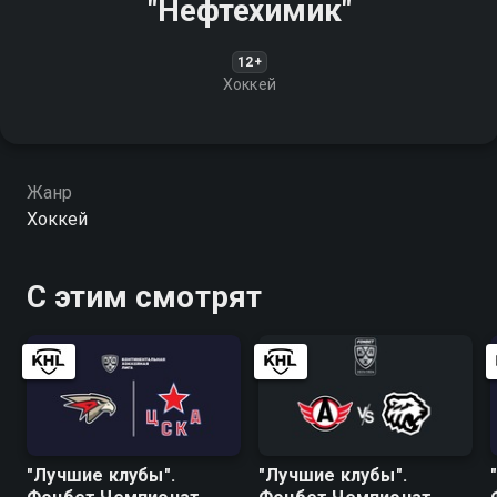
"Нефтехимик"
12+
Хоккей
Жанр
Хоккей
С этим смотрят
"Лучшие клубы".
"Лучшие клубы".