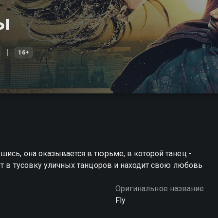
ы
а
16+
ись, она оказывается в тюрьме, в которой танец -
ет в тусовку уличных танцоров и находит свою любовь
Оригинальное название
Fly