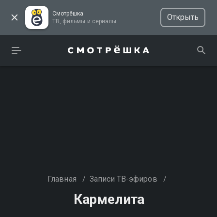
Смотрёшка
Открыть
ТВ, фильмы и сериалы
Главная
/
Записи ТВ-эфиров
/
Кармелита