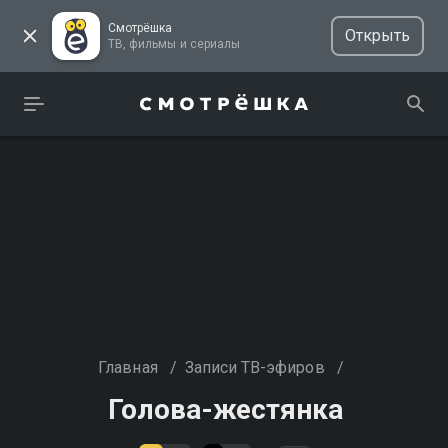
Смотрёшка
Открыть
ТВ, фильмы и сериалы
Главная
/
Записи ТВ-эфиров
/
Голова-жестянка