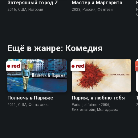
Затерянный город Z
Мастер и Маргарита
2016, США, История
2023, Россия, Фэнтези
N
Ещё в жанре: Комедия
Полночь в Париже
Париж, я люблю тебя
2011, США, Фантастика
Paris, je t'aime • 2006,
Лихтенштейн, Мелодрама