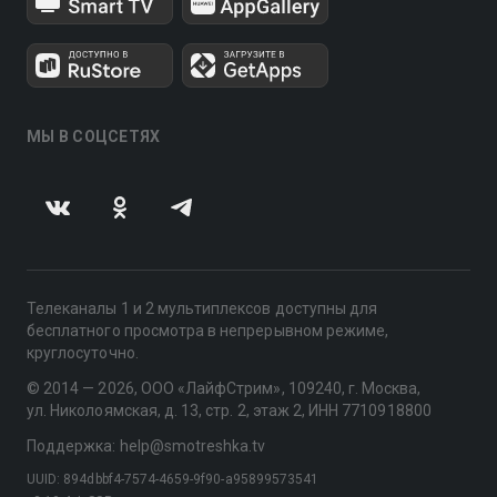
МЫ В СОЦСЕТЯХ
Телеканалы 1 и 2 мультиплексов доступны для
бесплатного просмотра в непрерывном режиме,
круглосуточно.
© 2014 — 2026, ООО «ЛайфСтрим», 109240, г. Москва,
ул. Николоямская, д. 13, стр. 2, этаж 2, ИНН 7710918800
Поддержка: help@smotreshka.tv
UUID: 894dbbf4-7574-4659-9f90-a95899573541