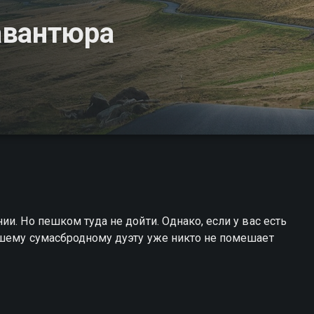
авантюра
и. Но пешком туда не дойти. Однако, если у вас есть
ашему сумасбродному дуэту уже никто не помешает