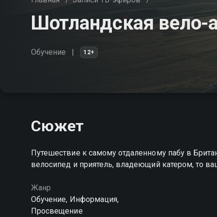
Шотландская вело-
Обучение
12+
Сюжет
Путешествие к самому отдаленному пабу в Британи
велосипед и приятель, владеющий катером, то в
Жанр
Обучение, Информация,
Просвещение