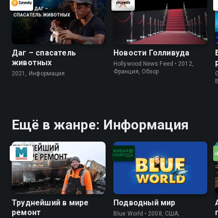
Даг – спасатель
Новости Голливуда
животных
Hollywood News Feed • 2012,
Франция, Обзор
2021, Информация
G
Ещё в жанре: Информация
Труднейший в мире
Подводный мир
ремонт
Blue World • 2008, США,