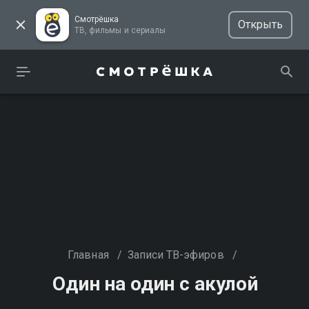
Смотрёшка
Открыть
ТВ, фильмы и сериалы
Главная
/
Записи ТВ-эфиров
/
Один на один с акулой