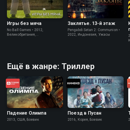
Игры без мяча
Заклятье. 13-й этаж
No Ball Games • 2012,
Pengabdi Setan 2: Communion •
Великобритания,
2022, Индонезия, Ужасы
Короткометражка
Ещё в жанре: Триллер
Падение Олимпа
Поезд в Пусан
2013, США, Боевик
2016, Корея, Боевик