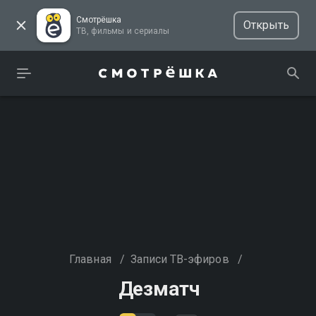
Смотрёшка
Открыть
ТВ, фильмы и сериалы
Главная
/
Записи ТВ-эфиров
/
Дезматч