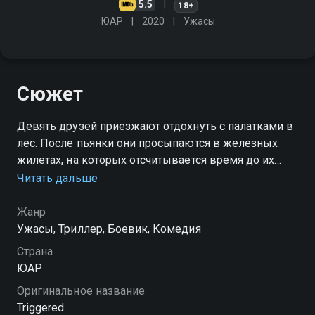
5.5
18+
ЮАР
2020
Ужасы
Сюжет
Девять друзей приезжают отдохнуть с палатками в
лес. После пьянки они просыпаются в железных
жилетах, на которых отсчитывается время до их
смерти
Читать дальше
Жанр
Ужасы, Триллер, Боевик, Комедия
Страна
ЮАР
Оригинальное название
Triggered