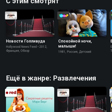
С этим смотрят
Новости Голливуда
Спокойной ночи,
малыши!
Hollywood News Feed • 2012,
E
Франция, Обзор
1981, Россия, Детский
Ещё в жанре: Развлечения