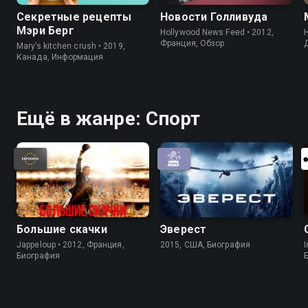
Секретные рецепты
Новости Голливуда
Мэри Берг
Hollywood News Feed • 2012,
H
Франция, Обзор
Mary’s kitchen crush • 2019,
Канада, Информация
Ещё в жанре: Спорт
Большие скачки
Эверест
Jappeloup • 2012, Франция,
2015, США, Биография
I
Биография