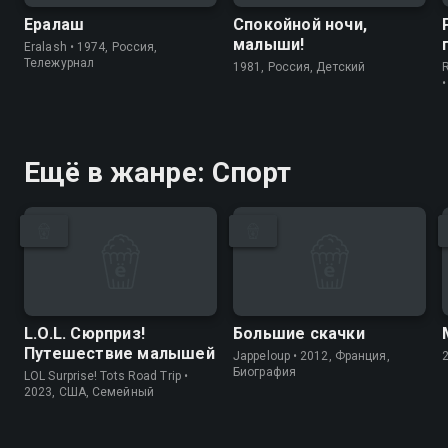
Ералаш
Спокойной ночи,
малыши!
Eralash • 1974, Россия,
Тележурнал
1981, Россия, Детский
Ещё в жанре: Спорт
L.O.L. Сюрприз!
Большие скачки
Путешествие малышей
Jappeloup • 2012, Франция,
Биография
LOL Surprise! Tots Road Trip •
2023, США, Cемейный