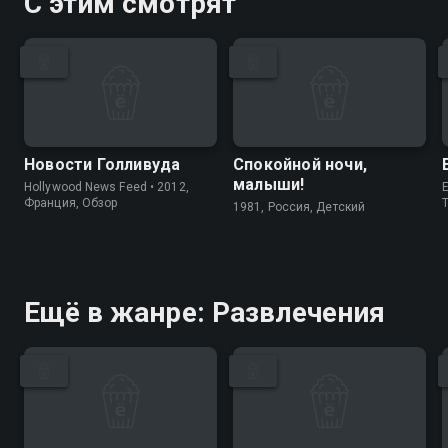
С этим смотрят
Новости Голливуда
Спокойной ночи,
малыши!
Hollywood News Feed • 2012,
E
Франция, Обзор
1981, Россия, Детский
Ещё в жанре: Развлечения