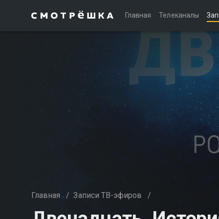
Главная
Телеканалы
Зап
Главная
/
Записи ТВ-эфиров
/
Двенадцать. Истори