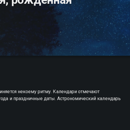
чиняется некоему ритму. Календари отмечают
 года и праздничные даты. Астрономический календарь