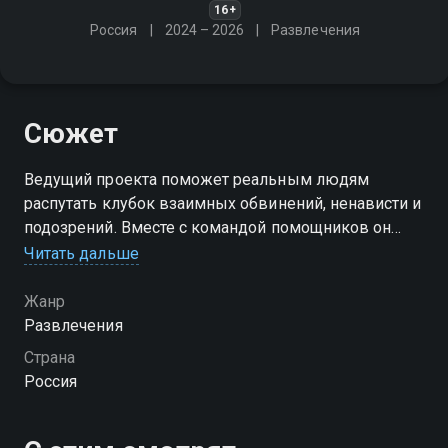
16+
Россия
2024 – 2026
Развлечения
Сюжет
Ведущий проекта поможет реальным людям
распутать клубок взаимных обвинений, ненависти и
подозрений. Вместе с командой помощников он
проведёт зрителя тропой настоящего детектива
Читать дальше
Жанр
Развлечения
Страна
Россия