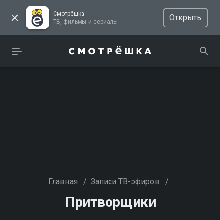
Смотрёшка
Открыть
ТВ, фильмы и сериалы
Главная
/
Записи ТВ-эфиров
/
Притворщики