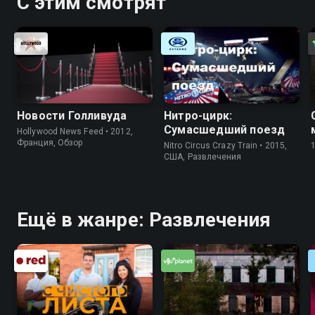
С этим смотрят
Новости Голливуда
Нитро-цирк:
Сумасшедший поезд
Hollywood News Feed • 2012,
Франция, Обзор
Nitro Circus Crazy Train • 2015,
США, Развлечения
Ещё в жанре: Развлечения