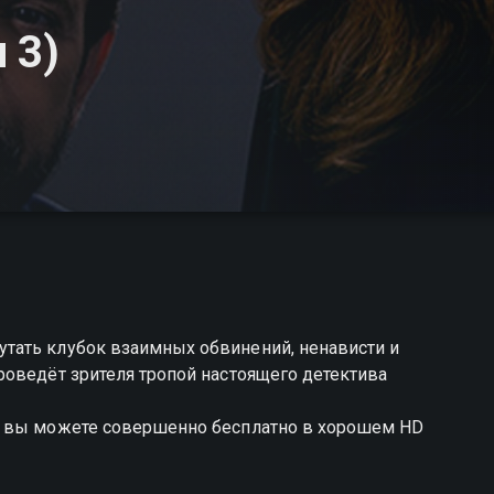
 3)
тать клубок взаимных обвинений, ненависти и
роведёт зрителя тропой настоящего детектива
и вы можете совершенно бесплатно в хорошем HD