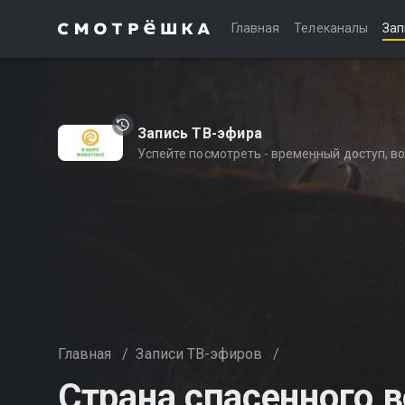
Главная
Телеканалы
Зап
Запись ТВ-эфира
Успейте посмотреть - временный доступ, 
Главная
/
Записи ТВ-эфиров
/
Страна спасенного 