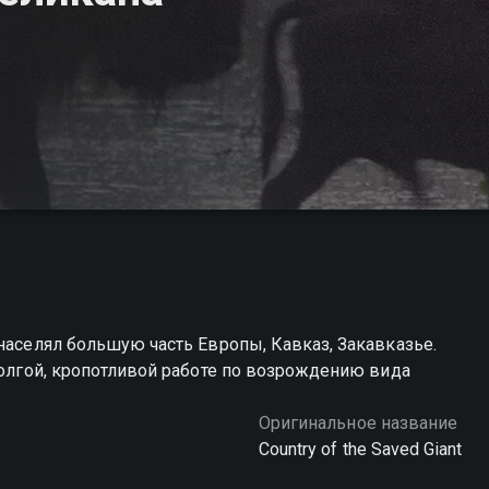
населял большую часть Европы, Кавказ, Закавказье.
долгой, кропотливой работе по возрождению вида
Оригинальное название
Country of the Saved Giant