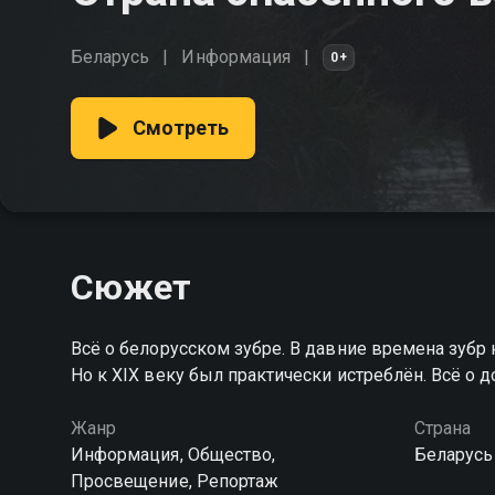
Беларусь
Информация
0+
Смотреть
Сюжет
Всё о белорусском зубре. В давние времена зубр 
Но к XIX веку был практически истреблён. Всё о 
Жанр
Страна
Информация, Общество,
Беларусь
Просвещение, Репортаж