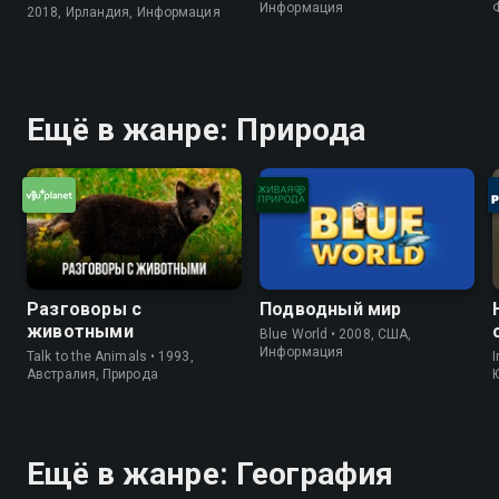
Информация
2018, Ирландия, Информация
Ещё в жанре: Природа
Разговоры с
Подводный мир
животными
Blue World • 2008, США,
Информация
Talk to the Animals • 1993,
I
Австралия, Природа
Ещё в жанре: География