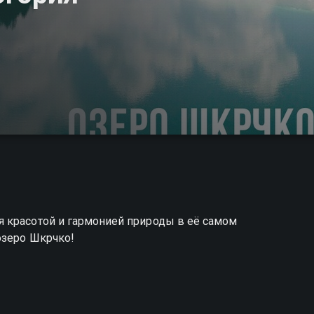
 красотой и гармонией природы в её самом
озеро Шкрчко!