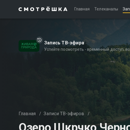
Главная
Телеканалы
Зап
Запись ТВ-эфира
Успейте посмотреть - временный доступ, 
Главная
/
Записи ТВ-эфиров
/
Озеро Шкрчко Черн