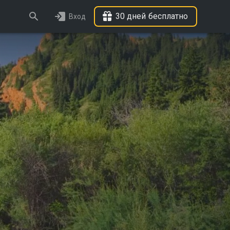
30 дней бесплатно
Вход