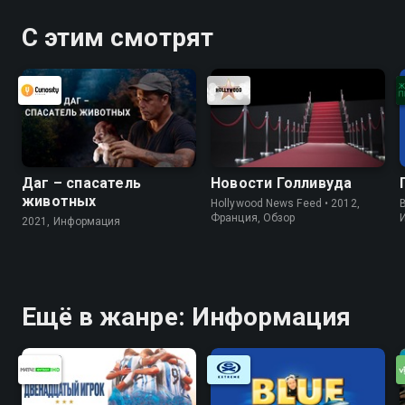
С этим смотрят
Даг – спасатель
Новости Голливуда
животных
Hollywood News Feed • 2012,
B
Франция, Обзор
2021, Информация
Ещё в жанре: Информация