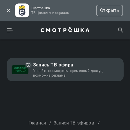
Смотрёшка
Открыть
ТВ, фильмы и сериалы
Запись ТВ-эфира
Успейте посмотреть - временный доступ,
возможна реклама
Главная
/
Записи ТВ-эфиров
/