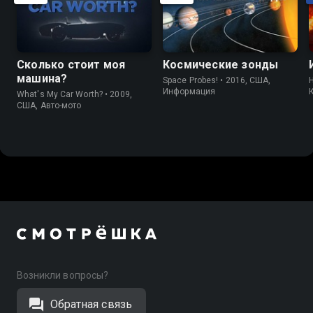
Сколько стоит моя
Космические зонды
машина?
Space Probes! • 2016, США,
H
Информация
What's My Car Worth? • 2009,
США, Авто-мото
Возникли вопросы?
Обратная связь