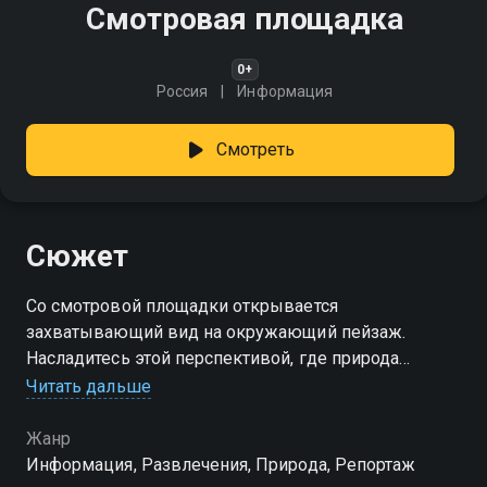
Смотровая площадка
0+
Россия
Информация
Смотреть
Сюжет
Со смотровой площадки открывается
захватывающий вид на окружающий пейзаж.
Насладитесь этой перспективой, где природа
раскрывается во всей своей красе
Читать дальше
Жанр
Информация, Развлечения, Природа, Репортаж