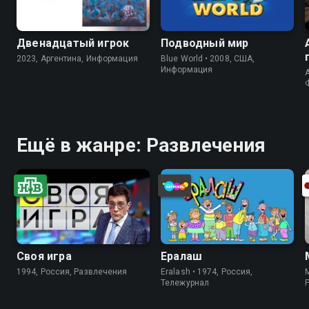
Двенадцатый игрок
Подводный мир
2023, Аргентина, Информация
Blue World • 2008, США,
Информация
A
Ещё в жанре: Развлечения
Своя игра
Ералаш
1994, Россия, Развлечения
Eralash • 1974, Россия,
Тележурнал